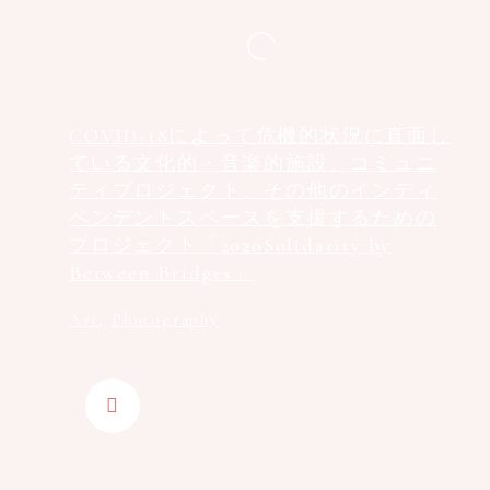
COVID-18によって危機的状況に直面し
ている文化的・音楽的施設、コミュニ
ティプロジェクト、その他のインディ
ペンデントスペースを支援するための
プロジェクト「2020Solidarity by
Between Bridges」
Art
,
Photography