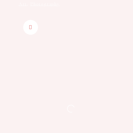
Art
,
Photography