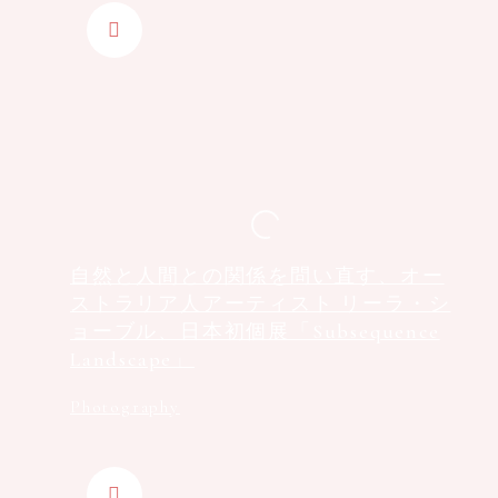
自然と人間との関係を問い直す、オー
ストラリア人アーティスト リーラ・シ
ョーブル、日本初個展「Subsequence
Landscape」
Photography