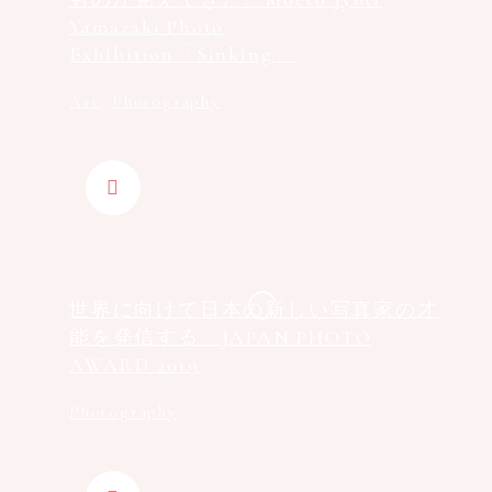
Yamazaki Photo
Exhibition「Sinking」
Art
,
Photography
世界に向けて日本の新しい写真家の才
能を発信する、JAPAN PHOTO
AWARD 2019
Photography