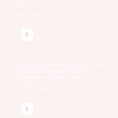
夜-』
Photography
ホンマタカシによるエドワード・ルシ
ェへのオマージュシリーズ [Every
Building on the Ginza Street]
Art
,
Photography