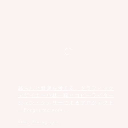
暮らしと健康を考える。グラフィック
デザイナー小林一毅とコピーライター
ジェン・シェリーによるプロジェクト
「Forget me nots」
Film
,
Photography