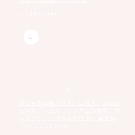
展示「substance」が開催
Art
,
Photography
社会主義体制の背景に現れる、鮮やか
な色彩とシュルレアリスムの気配、マ
ーリア・シュヴァルボヴァー 写真集
「Swimming Pool」