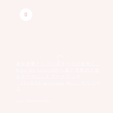
花を必要としているすべての女性に、
MAG BY LOUISEから花と女性の人生
をテーマにしたアートブック
「FLOWER magazine No.1」がリリー
ス
Art
,
Photography