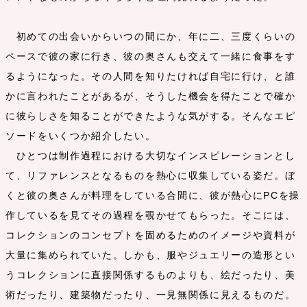
初めての出会いからいつの間にか、年に二、三度くらいの
ペースで彼の家に行き、彼の奥さんも交えて一緒に食事をす
るようになった。その人間を知りたければ自宅に行け、と誰
かに言われたことがあるが、そうした機会を得たことで確か
に彼らしさを知ることができたような気がする。そんなエピ
ソードをいくつか紹介したい。
ひとつは制作過程における大切なインスピレーションとし
て、リファレンスとなるものを熱心に収集している姿だ。ぼ
くと彼の奥さんが料理をしている合間に、彼が熱心にPCを操
作しているを見てその過程を覗かせてもらった。そこには、
コレクションのコンセプトを固めるためのイメージや資料が
大量に集められていた。しかも、服やジュエリーの造形とい
うコレクションに直接関係するものよりも、絵だったり、美
術だったり、建築物だったり、一見無関係に見えるものだ。