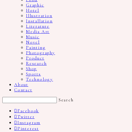
Graphic
Hotel
Illustration
Installation
Literature
Media Art
Music
Novel
Painting
Photography
Product
Research
Shop
Sports
Technology
About
Contact
Search
Facebook
Twitter
Instagram
Pinterest