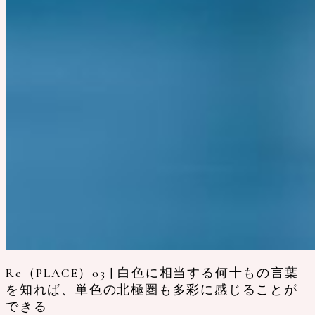
Re（PLACE）03 | 白色に相当する何十もの言葉
を知れば、単色の北極圏も多彩に感じることが
できる