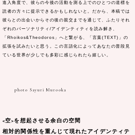
進入角度で、彼らの今後の活動を測る上でのひとつの道標を
読者の方々に提示できるかもしれないと。だから、本稿では
彼らとの出会いからその後の親交までを通じて、ふたりそれ
ぞれのパーソナリティ/アイデンティティを読み解き、
「Rhoikos&Theodoros」へと繋がる、「言葉(TEXT)」の
拡張を試みたいと思う。この言語化によってあなたの普段見
ている世界が少しでも多彩に感じられたら嬉しい。
photo Sayuri Murooka
<空>を想起させる余白の空間
相対的関係性を重んじて現れたアイデンティテ