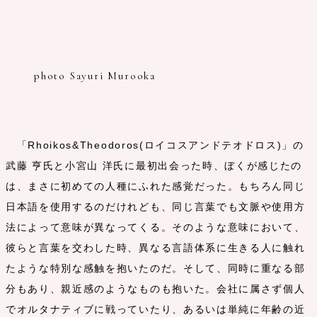
photo Sayuri Murooka
「Rhoikos&Theodoros(ロイコスアンドテオドロス)」の
武藤 亨氏と小宮山 洋氏に最初出会った時、ぼくが感じたの
は、まさに初めての人種にふれた感覚だった。もちろん同じ
日本語を使用するのだけれども、同じ言葉でも文脈や使用方
法によって意味が異なってくる。そのような意味において、
彼らと言葉を交わした時、異なる言語体系に生きる人に触れ
たような特別な感触を抱いたのだ。そして、同時に重なる部
分もあり、親近感のようなものも抱いた。会社に属さず個人
でオルタナティブに戦っていたり、あるいは単純に年齢の近