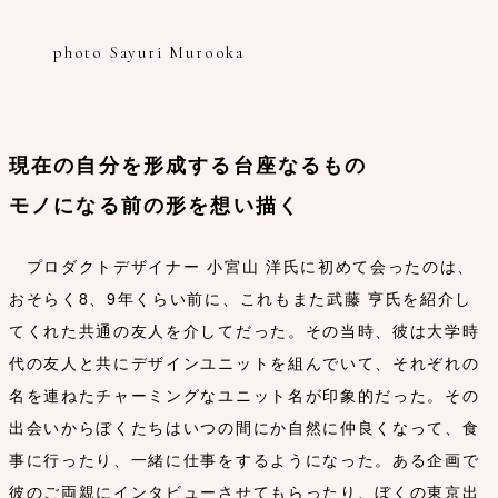
photo Sayuri Murooka
現在の自分を形成する台座なるもの
モノになる前の形を想い描く
プロダクトデザイナー 小宮山 洋氏に初めて会ったのは、
おそらく8、9年くらい前に、これもまた武藤 亨氏を紹介し
てくれた共通の友人を介してだった。その当時、彼は大学時
代の友人と共にデザインユニットを組んでいて、それぞれの
名を連ねたチャーミングなユニット名が印象的だった。その
出会いからぼくたちはいつの間にか自然に仲良くなって、食
事に行ったり、一緒に仕事をするようになった。ある企画で
彼のご両親にインタビューさせてもらったり、ぼくの東京出