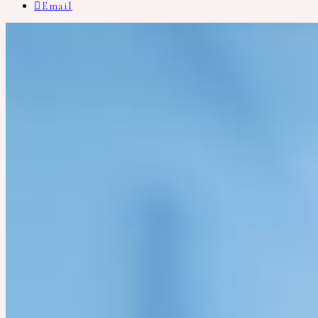
Email