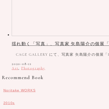
揺れ動く「写真」、写真家 矢島陽介の個展「Inte
CAGE GALLERY にて、写真家 矢島陽介の個展「I
2020-08-11
Art
,
Photography
Recommend Book
Noritake WORKS
2010s