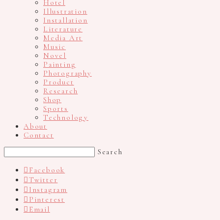
Hotel
Illustration
Installation
Literature
Media Art
Music
Novel
Painting
Photography
Product
Research
Shop
Sports
Technology
About
Contact
Search
Facebook
Twitter
Instagram
Pinterest
Email