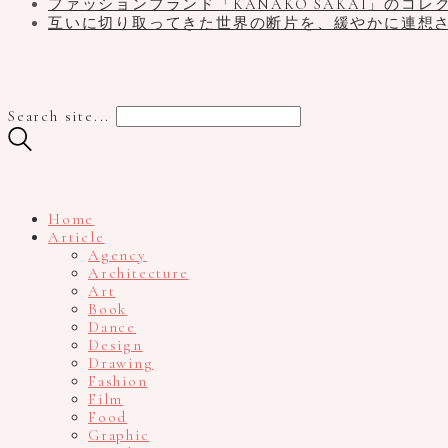
ファッションブランド「KANAKO SAKAI」のコレ
互いに切り取ってきた世界の断片を、緩やかに連想
Search site...
Home
Article
Agency
Architecture
Art
Book
Dance
Design
Drawing
Fashion
Film
Food
Graphic