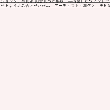
クションを、写真家 細倉真弓が解釈・再構築したウィンドウディス
させるよう組み合わせた作品、アーティスト・花代と、美術