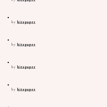
by
hitspaper
by
hitspaper
by
hitspaper
by
hitspaper