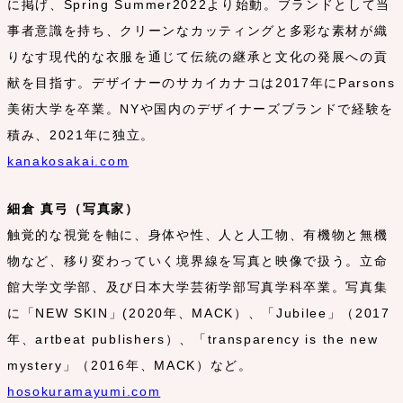
に掲げ、Spring Summer2022より始動。ブランドとして当
事者意識を持ち、クリーンなカッティングと多彩な素材が織
りなす現代的な衣服を通じて伝統の継承と文化の発展への貢
献を目指す。デザイナーのサカイカナコは2017年にParsons
美術大学を卒業。NYや国内のデザイナーズブランドで経験を
積み、2021年に独立。
kanakosakai.com
細倉 真弓（写真家）
触覚的な視覚を軸に、身体や性、人と人工物、有機物と無機
物など、移り変わっていく境界線を写真と映像で扱う。立命
館大学文学部、及び日本大学芸術学部写真学科卒業。写真集
に「NEW SKIN」(2020年、MACK）、「Jubilee」（2017
年、artbeat publishers）、「transparency is the new
mystery」（2016年、MACK）など。
hosokuramayumi.com