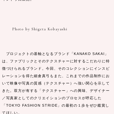
Photo by Shigeta Kobayashi
プロジェクトの基軸となるブランド「KANAKO SAKAI」
は、ファブリックとそのテクスチャーに対するこだわりに特
徴づけられるブランド。今回、そのコレクションにインスピ
レーションを得た細倉真弓もまた、これまでの作品制作にお
いて映像や写真の質感（テクスチャー）へ強い関心を示して
きた。双方が有する「テクスチャー」への興味、デザイナー
／写真家としてのクリエイションのプロセスが呼応した
「TOKYO FASHION STRIDE」の最初の１歩をぜひ鑑賞し
てほしい。