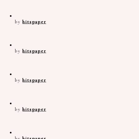
by
hitspaper
by
hitspaper
by
hitspaper
by
hitspaper
by
hitspaper