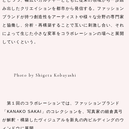
み出したクリエイションを都市から発信する。ファッション
ブランドが持つ創造性をアーティストや様々な分野の専門家
と協働し、分析・再構築することで互いに刺激し合い、それ
によって生じた小さな変革をコラボレーションの場へと展開
していくという。
Photo by Shigeta Kobayashi
第１回のコラボレーションでは、ファッションブランド
「KANAKO SAKAI」のコレクションを、写真家の細倉真弓
が解釈・構築したヴィジュアルを新丸の内ビルディングのウ
ィンドウに展開。