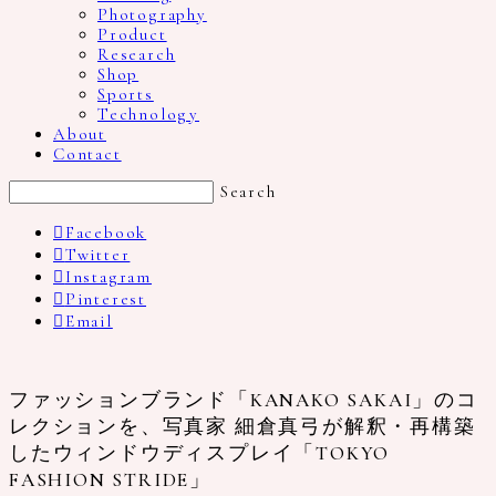
Photography
Product
Research
Shop
Sports
Technology
About
Contact
Search
Facebook
Twitter
Instagram
Pinterest
Email
ファッションブランド「KANAKO SAKAI」のコ
レクションを、写真家 細倉真弓が解釈・再構築
したウィンドウディスプレイ「TOKYO
FASHION STRIDE」