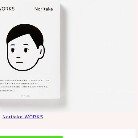
Noritake WORKS