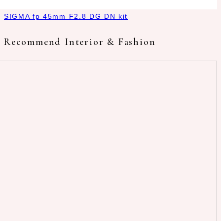
SIGMA fp 45mm F2.8 DG DN kit
Recommend Interior & Fashion