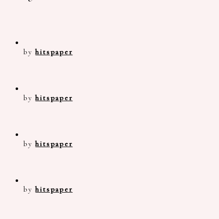
by
hitspaper
by
hitspaper
by
hitspaper
by
hitspaper