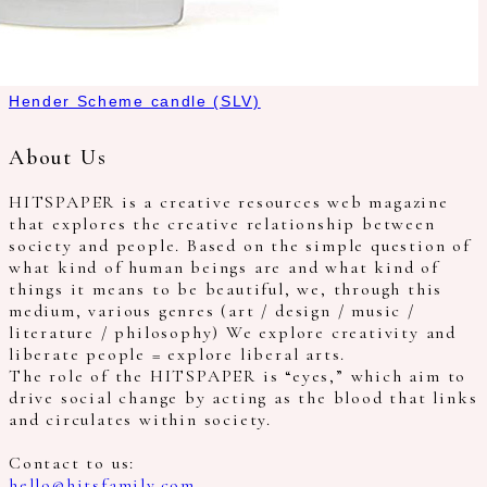
Hender Scheme candle (SLV)
About Us
HITSPAPER is a creative resources web magazine
that explores the creative relationship between
society and people. Based on the simple question of
what kind of human beings are and what kind of
things it means to be beautiful, we, through this
medium, various genres (art / design / music /
literature / philosophy) We explore creativity and
liberate people = explore liberal arts.
The role of the HITSPAPER is “eyes,” which aim to
drive social change by acting as the blood that links
and circulates within society.
Contact to us:
hello@hitsfamily.com