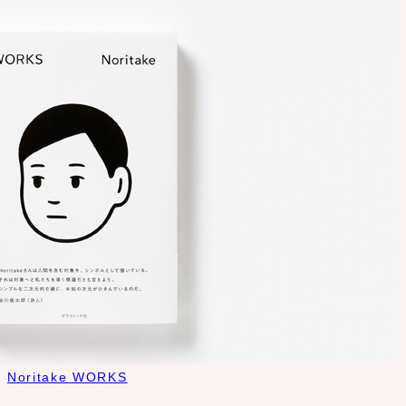
Noritake WORKS