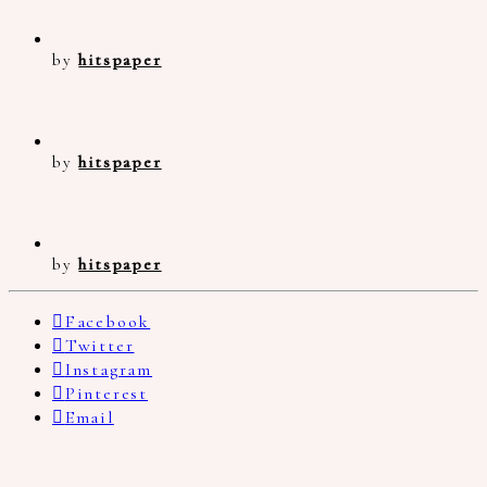
by
hitspaper
by
hitspaper
by
hitspaper
Facebook
Twitter
Instagram
Pinterest
Email