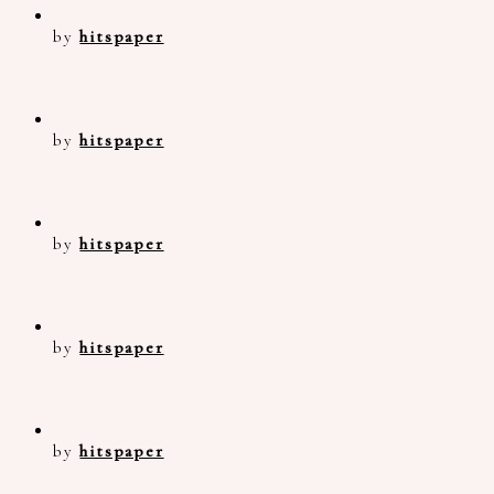
by
hitspaper
by
hitspaper
by
hitspaper
by
hitspaper
by
hitspaper