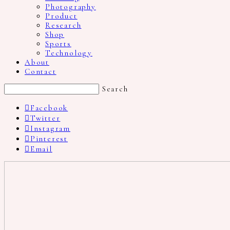
Photography
Product
Research
Shop
Sports
Technology
About
Contact
Search
Facebook
Twitter
Instagram
Pinterest
Email