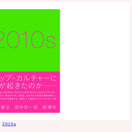
2010s