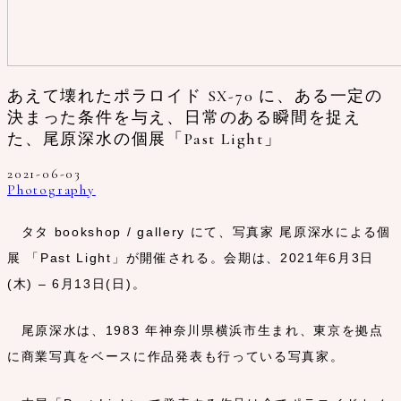
あえて壊れたポラロイド SX-70 に、ある一定の
決まった条件を与え、日常のある瞬間を捉え
た、尾原深水の個展「Past Light」
2021-06-03
Photography
タタ bookshop / gallery にて、写真家 尾原深水による個
展 「Past Light」が開催される。会期は、2021年6月3日
(木) – 6月13日(日)。
尾原深水は、1983 年神奈川県横浜市生まれ、東京を拠点
に商業写真をベースに作品発表も行っている写真家。