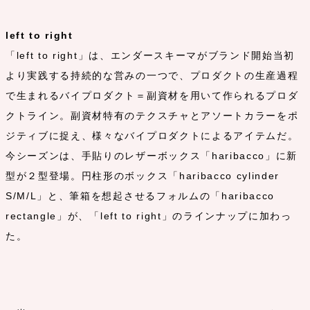
left to right
「left to right」は、エンダースキーマがブランド開始当初
より実践する持続的な営みの一つで、プロダクトの生産過程
で生まれるバイプロダクト＝副資材を用いて作られるプロダ
クトライン。副資材特有のテクスチャとアソートカラーをポ
ジティブに捉え、様々なバイプロダクトによるアイテムだ。
今シーズンは、手貼りのレザーボックス「haribacco」に新
型が２型登場。円柱形のボックス「haribacco cylinder
S/M/L」と、筆箱を想起させるフォルムの「haribacco
rectangle」が、「left to right」のラインナップに加わっ
た。