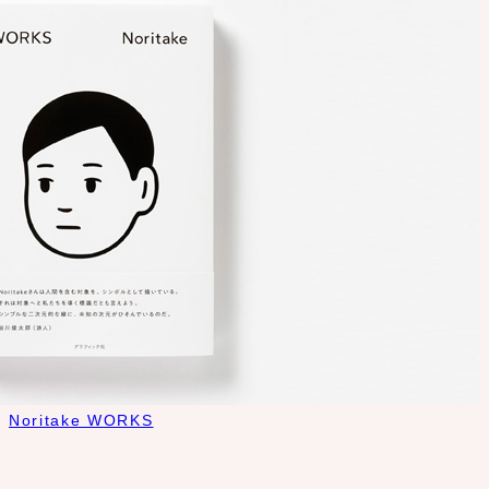
Noritake WORKS