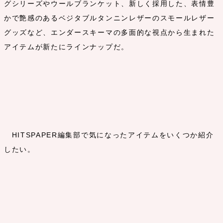
グシリーズやウールブランケット、新しく採用した、表情豊
かで艶感のあるベジタブルタンニンレザーのスモールレザー
グッズなど、エンダースキーマの多面的な視点から生まれた
アイテムが新たにラインナップだ。
HITSPAPER編集部で気になったアイテムをいくつか紹介
したい。