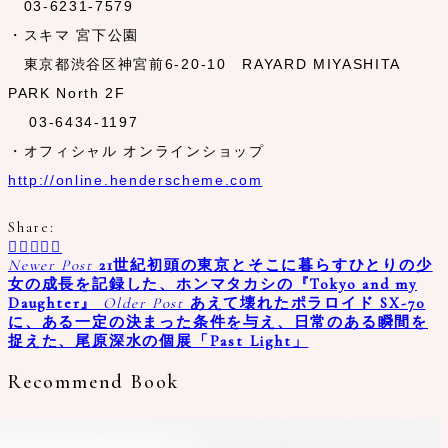
03-6231-7579
・スキマ 宮下公園
東京都渋谷区神宮前6-20-10 RAYARD MIYASHITA
PARK North 2F
03-6434-1197
・オフィシャル オンラインショップ
http://online.henderscheme.com
Share:
Newer Post
21世紀初頭の東京とそこに暮らすひとりの少
女の成長を記録した、ホンマタカシの『Tokyo and my
Daughter』
Older Post
あえて壊れたポラロイド SX-70
に、ある一定の決まった条件を与え、日常のある瞬間を
捉えた、尾原深水の個展「Past Light」
Recommend Book