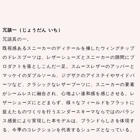
冗談一（じょうだん いち）
冗談其の一。
既視感あるスニーカーのディテールを擁したウィングチップ
のドレスブーツは、レザーシューズとスニーカーの隙間にプ
ロダクトを落としこんだ一足。スムースレザーのアッパーと
マッケイのダブルソール、ジグザクのアイステイやサイドパ
ーツなど、クラシックなレザーブーツに、スニーカーの要素
がシームレスに融合され、心地よい違和感を感じさせる。レ
ザーシューズにとどまらず、様々なフィールドをフラットに
捉えたものづくりを行うエンダースキーマならではのバラン
ス感覚により実現した本モデルは、ブランドらしさを体現す
る、今季のコレクションを代表するシューズとなっている。