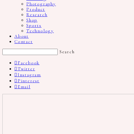
Photography
Product
Research
Shop
Sports
Technology
About
Contact
Search
Facebook
Twitter
Instagram
Pinterest
Email