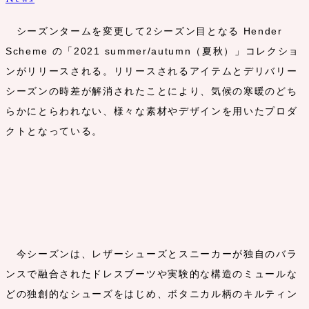
シーズンタームを変更して2シーズン目となる Hender
Scheme の「2021 summer/autumn（夏秋）」コレクショ
ンがリリースされる。リリースされるアイテムとデリバリー
シーズンの時差が解消されたことにより、気候の寒暖のどち
らかにとらわれない、様々な素材やデザインを用いたプロダ
クトとなっている。
今シーズンは、レザーシューズとスニーカーが独自のバラ
ンスで融合されたドレスブーツや実験的な構造のミュールな
どの独創的なシューズをはじめ、ボタニカル柄のキルティン