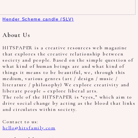
Hender Scheme candle (SLV)
About Us
HITSPAPER is a creative resources web magazine
that explores the creative relationship between
society and people. Based on the simple question of
what kind of human beings are and what kind of
things it means to be beautiful, we, through this
medium, various genres (art / design / music /
literature / philosophy) We explore creativity and
liberate people = explore liberal arts.
The role of the HITSPAPER is “eyes,” which aim to
drive social change by acting as the blood that links
and circulates within society.
Contact to us:
hello@hitsfamily.com