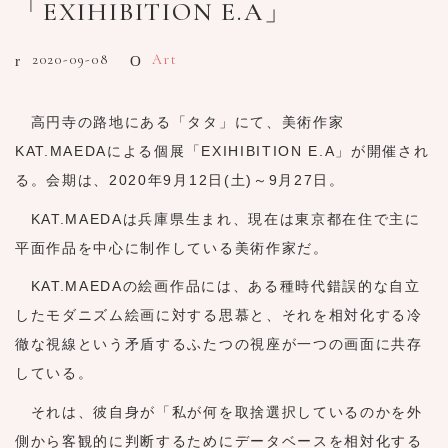
「EXIHIBITION E.A」
2020-09-08
Art
高円寺の路地にある「タタ」にて、美術作家
KAT.MAEDAによる個展「EXIHIBITION E.A」が開催され
る。会期は、2020年9月12日(土)～9月27日。
KAT.MAEDAは兵庫県生まれ、現在は東京都在住で主に
平面作品を中心に制作している美術作家だ。
KAT.MAEDAの絵画作品には、ある種時代錯誤的な自立
したモダニズム絵画に対する思慕と、それを相対化する冷
徹な視線という矛盾するふたつの視座が一つの画面に共存
している。
それは、彼自身が「私が何を取捨選択しているのかを外
側から客観的に判断するためにデータベースを相対化する