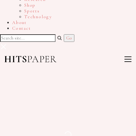
Shop
Sports
Technology
About
Contact