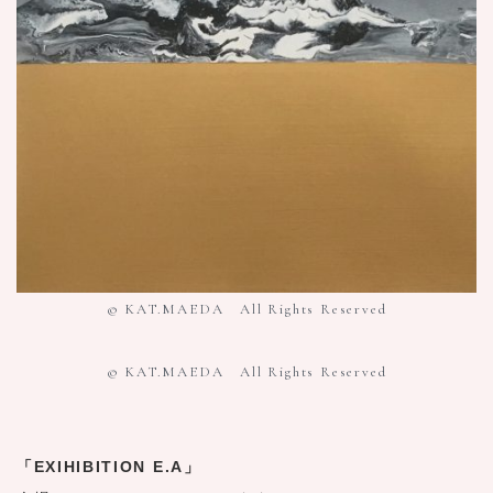
© KAT.MAEDA All Rights Reserved
© KAT.MAEDA All Rights Reserved
「EXIHIBITION E.A」