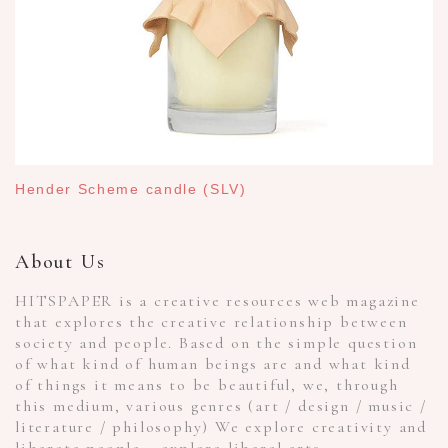
Hender Scheme candle (SLV)
About Us
HITSPAPER is a creative resources web magazine
that explores the creative relationship between
society and people. Based on the simple question
of what kind of human beings are and what kind
of things it means to be beautiful, we, through
this medium, various genres (art / design / music /
literature / philosophy) We explore creativity and