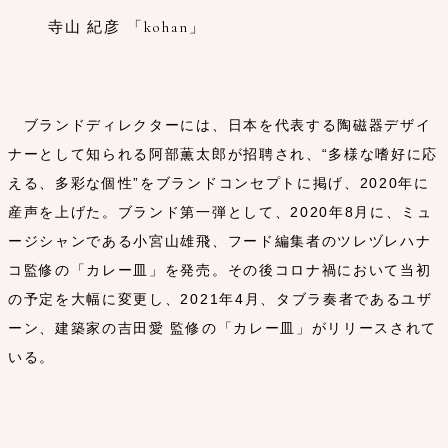
寺山 紀彦 「kohan」
ブランドディレクターには、日本を代表する陶磁器デザイ
ナーとして知られる阿部薫太郎が招聘され、“多様な嗜好に応
える、多彩な個性”をブランドコンセプトに掲げ、2020年に
産声を上げた。ブランド第一弾として、2020年8月に、ミュ
ージシャンである小宮山雄飛、フード編集者のツレヅレハナ
コ監修の「カレー皿」を発売。その後コロナ禍において当初
の予定を大幅に変更し、2021年4月、タブラ奏者であるユザ
ーン、建築家の吉田愛 監修の「カレー皿」がリリースされて
いる。