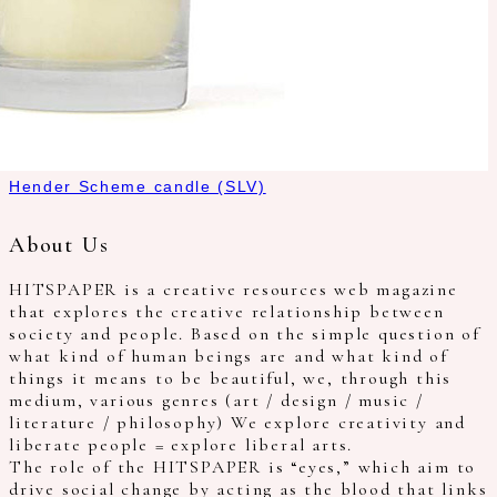
Hender Scheme candle (SLV)
About Us
HITSPAPER is a creative resources web magazine
that explores the creative relationship between
society and people. Based on the simple question of
what kind of human beings are and what kind of
things it means to be beautiful, we, through this
medium, various genres (art / design / music /
literature / philosophy) We explore creativity and
liberate people = explore liberal arts.
The role of the HITSPAPER is “eyes,” which aim to
drive social change by acting as the blood that links