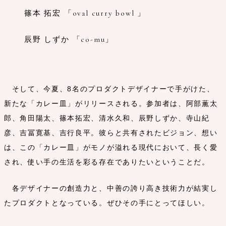
篠本 拓宏 「oval curry bowl 」
辰野 しずか 「co-mu」
そして、今夏、8名のプロダクトデザイナーで手がけた、
新たな「カレー皿」がリリースされる。参加者は、阿部薫太
郎、角田陽太、篠本拓宏、清水久和、辰野しずか、寺山紀
彦、吉冨寛基、吉行良平。彼らと共有されたビジョン、想い
は、この「カレー皿」がモノが溢れる現代において、長く愛
され、使い手の生活を彩る存在でありたいということだ。
各デザイナーの創造力と、中善の誇り高き技術力が結実し
たプロダクトとなっている。ぜひその手にとってほしい。