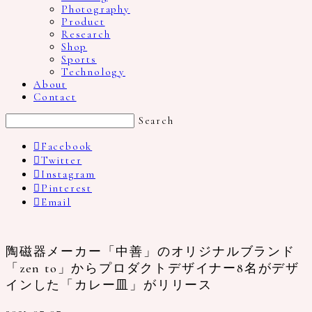
Photography
Product
Research
Shop
Sports
Technology
About
Contact
Search
Facebook
Twitter
Instagram
Pinterest
Email
陶磁器メーカー「中善」のオリジナルブランド
「zen to」からプロダクトデザイナー8名がデザ
インした「カレー皿」がリリース