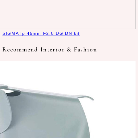
SIGMA fp 45mm F2.8 DG DN kit
Recommend Interior & Fashion