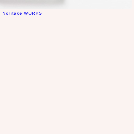
Noritake WORKS