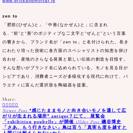
www.brickandmortar.jp
zen to
「肥前(ひぜん)と」「中善(なかぜん)と」に含まれ
る、“前”と“善”のポジティブな二文字と“ぜんと”という言葉
の響きから、ブランド名が「zen to」と名付けられた。長き
にわたり培った技術に各方面のスペシャリストの知恵を掛け
合わせ、産地のさらなる発展と新しい伝統の創造を目指す。
そんな想いがブランド名に込められている。モノを見る目が
シビアであり、消費者ニーズが多様化する現代に向けて、バ
ラエティに富んだ選択肢を陶磁器を提案。
Share:
Newer Post
“感じたままモノと向き合いモノを通して広
がりが生まれる場所” antique？にて、 展覧会
「exhibition poubelle」が開催
Older Post
磯谷博史
「さあ、もう行きなさい」鳥は言う「真実も度を越すと
人間には耐えられないから」