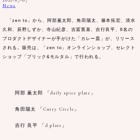
2021-07-07
News
「zen to」から、阿部薫太郎、角田陽太、篠本拓宏、清水
久和、辰野しずか、寺山紀彦、吉冨寛基、吉行良平、8名の
プロダクトデザイナーが手がけた「カレー皿」が、リリース
される。販売は、「zen to」オンラインショップ、セレクト
ショップ「ブリック&モルタル」で行われる。
阿部 薫太郎 「daily spice plate」
角田陽太 「Curry Circle」
吉行 良平 「d plate」