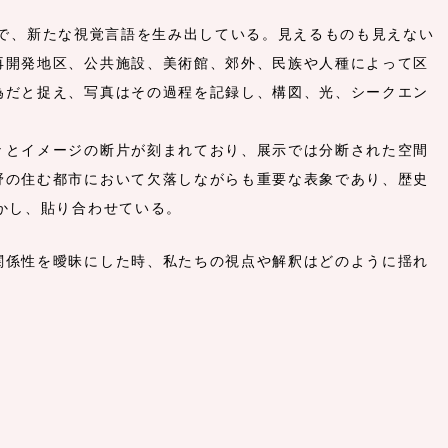
とで、新たな視覚言語を生み出している。見えるものも見えない
再開発地区、公共施設、美術館、郊外、民族や人種によって区
為だと捉え、写真はその過程を記録し、構図、光、シークエン
々とイメージの断片が刻まれており、展示では分断された空間
野の住む都市において欠落しながらも重要な表象であり、歴史
かし、貼り合わせている。
関係性を曖昧にした時、私たちの視点や解釈はどのように揺れ