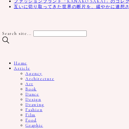
ファッションブランド「KANAKO SAKAI」のコレ
互いに切り取ってきた世界の断片を、緩やかに連想
Search site...
Home
Article
Agency
Architecture
Art
Book
Dance
Design
Drawing
Fashion
Film
Food
Graphic