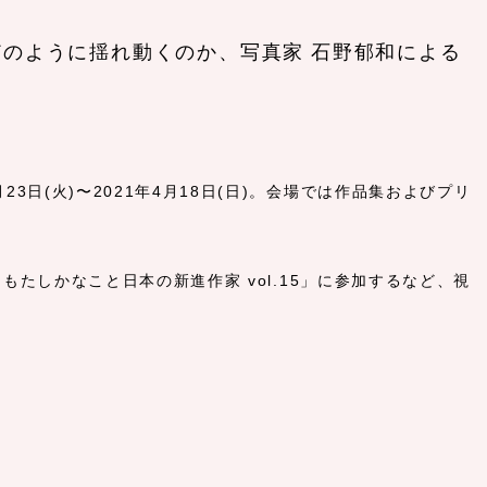
のように揺れ動くのか、写真家 石野郁和による
23日(火)〜2021年4月18日(日)。会場では作品集およびプリ
がらもたしかなこと日本の新進作家 vol.15」に参加するなど、視