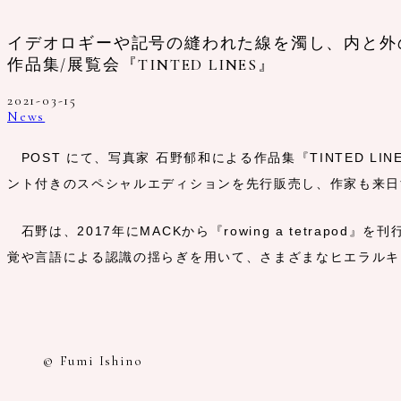
イデオロギーや記号の縫われた線を濁し、内と外
作品集/展覧会『TINTED LINES』
2021-03-15
News
POST にて、写真家 石野郁和による作品集『TINTED LI
ント付きのスペシャルエディションを先行販売し、作家も来日
石野は、2017年にMACKから『rowing a tetrap
覚や言語による認識の揺らぎを用いて、さまざまなヒエラルキ
© Fumi Ishino