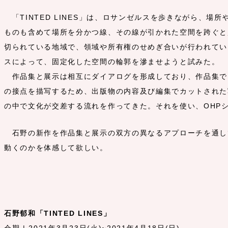
「TINTED LINES」は、ロサンゼルスを歩きながら、
ものも含めて場所を分かつ線、その線が引かれた空間を跨ぐと
切られている地域で、領域や所有権のせめぎ合いが行われてい
スによって、固定化した空間の輪郭を滲ませようと試みた。
作品集と展示は相互にダイアログを形成しており、作品集で
の接点を描写するため、出版物の内容及び編集でカットされた
の中で文化が交差する流れを作ってきた。それを使い、OHP
石野の新作を作品集と展示の双方の異なるアプローチを通し
動くのかを体感して欲しい。
石野郁和「TINTED LINES」