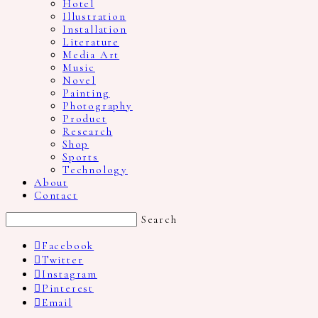
Hotel
Illustration
Installation
Literature
Media Art
Music
Novel
Painting
Photography
Product
Research
Shop
Sports
Technology
About
Contact
Search
Facebook
Twitter
Instagram
Pinterest
Email