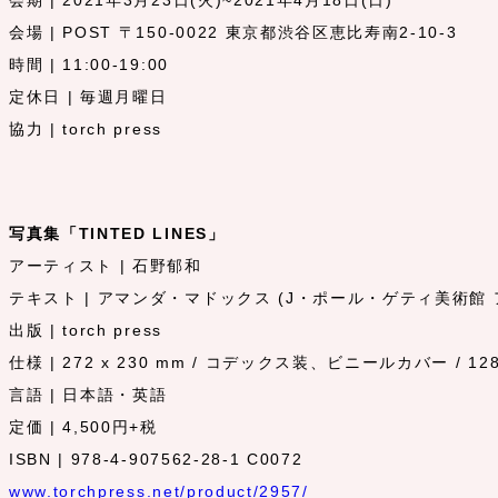
会期 | 2021年3月23日(火)~2021年4月18日(日)
会場 | POST 〒150-0022 東京都渋谷区恵比寿南2-10-3
時間 | 11:00-19:00
定休日 | 毎週月曜日
協力 | torch press
写真集「TINTED LINES」
アーティスト | 石野郁和
テキスト | アマンダ・マドックス (J・ポール・ゲティ美術館
出版 | torch press
仕様 | 272 x 230 mm / コデックス装、ビニールカバー / 12
言語 | 日本語・英語
定価 | 4,500円+税
ISBN | 978-4-907562-28-1 C0072
www.torchpress.net/product/2957/