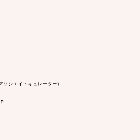
 アソシエイトキュレーター)
8P