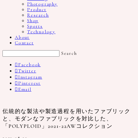
Photography
Product
Research
Shop
Sports
Technology
About
Contact
Search
Facebook
Twitter
Instagram
Pinterest
Email
伝統的な製法や製造過程を用いたファブリック
と、モダンなファブリックを対比した、
「POLYPLOID」2021-22AWコレクション