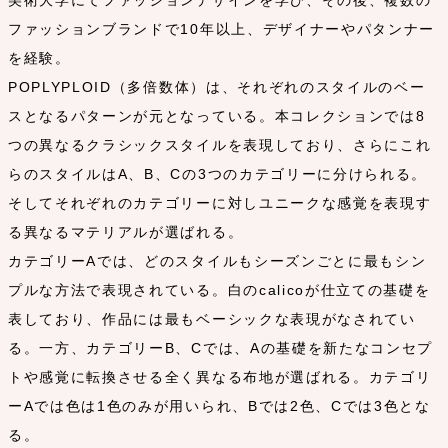
ファッションブランドで10年以上、デザイナーやパタンナー
を経験。
POPLYPLOID（多倍数体）は、それぞれのスタイルのベー
スとなるパターンが元となっている。本コレクションでは8
つの異なるクラシックスタイルを表現しており、さらにこれ
らのスタイルはA、B、Cの3つのカテゴリーに分けられる。
そしてそれぞれのカテゴリーに対しユニークな感覚を表現す
る異なるマテリアルが選ばれる。
カテゴリーAでは、どのスタイルもシーズンごとに最もシン
プルな方法で表現されている。白のcalicoが仕立ての基礎を
表しており、作品には最もベーシックな表現がなされてい
る。一方、カテゴリーB、Cでは、Aの基礎を新たなコンセプ
トや感覚に転換させる全く異なる布地が選ばれる。カテゴリ
ーAでは色は1色のみが用いられ、Bでは2色、Cでは3色とな
る。