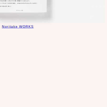
Noritake WORKS