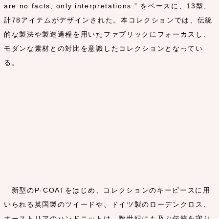
are no facts, only interpretations.” をベースに、13型、
計78アイテムがデザインされた。本コレクションでは、伝統
的な製法や製造過程を用いたファブリックにフォーカスし、
モダンな素材との対比を意識したコレクションとなってい
る。
新型のP-COATをはじめ、コレクションのキーピースに用
いられる英国製のツイードや、ドイツ製のローデンクロス、
オーストリアのハンドニットは、数世紀にも及ぶ伝統を守り