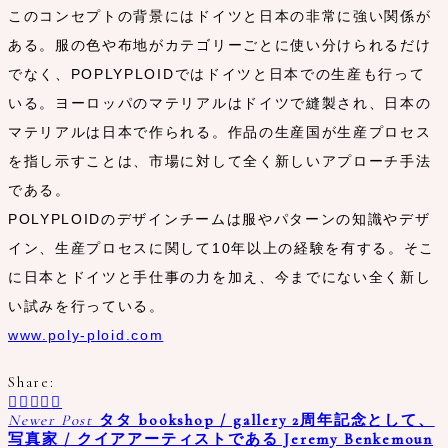
このコンセプトの背景にはドイツと日本の非常に強い関係が
ある。服の色や布地がカテゴリーごとに使い分けられるだけ
でなく、POPLYPLOIDではドイツと日本での生産も行って
いる。ヨーロッパのマテリアルはドイツで縫製され、日本の
マテリアルは日本で作られる。作品の生産国が生産プロセス
を指し示すことは、市場に対して全く新しいアプローチ手法
である。
POLYPLOIDのデザインチームは服やパターンの知識やデザ
イン、生産プロセスに関して10年以上の経験を有する。そこ
に日本とドイツと手仕事の力を加え、今までにない全く新し
い試みを行っている。
www.poly-ploid.com
Share:
Newer Post
タタ bookshop / gallery 2周年記念として、
写真家 / クイアアーティストである Jeremy Benkemoun