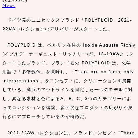
2021-08-19
News
ドイツ発のユニセックスブランド「POLYPLOID」2021-
22AWコレクションのデリバリーがスタートした。
POLYPLOID は、ベルリン在住の Isolde Auguste Richly
(イゾルデ・オーギュスト・リッチリー)が、18-19AWよりス
タートしたブランド。ブランド名の POLYPLOID は、化学
用語で「多倍数体」を意味し、「There are no facts, only
interpretations.」をコンセプトに、クリエーションを展開
している。洋服のアウトラインを固定した一つのモデルに対
し、異なる素材と色によるA、B、C、3つのカテゴリーによ
ってコレクションを構築、多面的なプロダクトの広がりや奥
行きにアプローチしているのが特徴だ。
2021-22AWコレクションは、ブランドコンセプト ”There