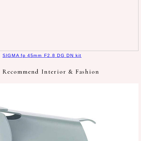
SIGMA fp 45mm F2.8 DG DN kit
Recommend Interior & Fashion