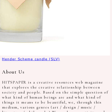
Hender Scheme candle (SLV)
About Us
HITSPAPER is a creative resources web magazine
that explores the creative relationship between
society and people. Based on the simple question of
what kind of human beings are and what kind of
things it means to be beautiful, we, through this
medium, various genres (art / design / music /