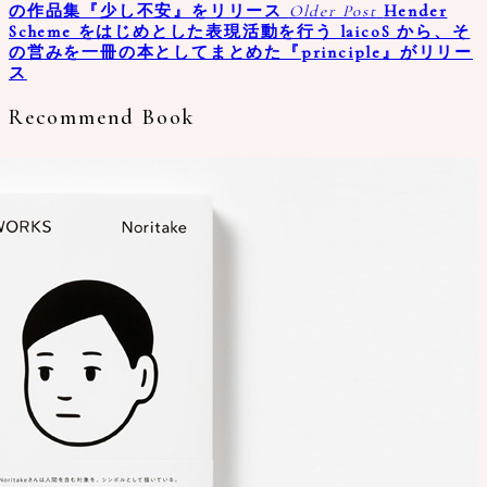
の作品集『少し不安』をリリース
Older Post
Hender
Scheme をはじめとした表現活動を行う laicoS から、そ
の営みを一冊の本としてまとめた『principle』がリリー
ス
Recommend Book