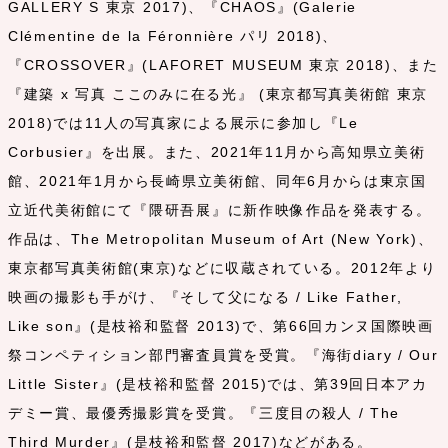
GALLERY S 東京 2017)、『CHAOS』(Galerie
Clémentine de la Féronnière パリ 2018)、
『CROSSOVER』(LAFORET MUSEUM 東京 2018)、また
『建築 x 写真 ここのみに在る光』 (東京都写真美術館 東京
2018)では11人の写真家による展示に参加し『Le
Corbusier』を出展。また、2021年11月から高知県立美術
館、2021年1月から長崎県立美術館、同年6月からは東京国
立近代美術館にて『隈研吾展』に新作映像作品を発表する。
作品は、The Metropolitan Museum of Art (New York)、
東京都写真美術館(東京)などに収蔵されている。2012年より
映画の撮影も手がけ、『そして父になる / Like Father,
Like son』(是枝裕和監督 2013)で、第66回カンヌ国際映画
祭コンペティション部門審査員賞を受賞。『海街diary / Our
Little Sister』(是枝裕和監督 2015)では、第39回日本アカ
デミー賞、最優秀撮影賞を受賞。『三度目の殺人 / The
Third Murder』(是枝裕和監督 2017)などがある。