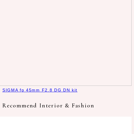
SIGMA fp 45mm F2.8 DG DN kit
Recommend Interior & Fashion