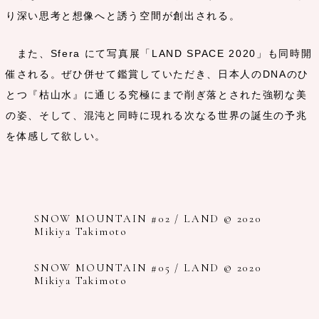
り深い思考と想像へと誘う空間が創出される。
また、Sfera にて写真展「LAND SPACE 2020」も同時開
催される。ぜひ併せて鑑賞していただき、日本人のDNAのひ
とつ『枯山水』に通じる究極にまで削ぎ落とされた強靭な美
の姿、そして、混沌と同時に現れる次なる世界の誕生の予兆
を体感して欲しい。
SNOW MOUNTAIN #02 / LAND © 2020
Mikiya Takimoto
SNOW MOUNTAIN #05 / LAND © 2020
Mikiya Takimoto