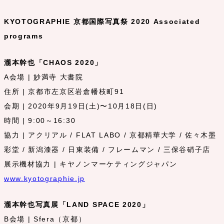
KYOTOGRAPHIE 京都国際写真祭 2020 Associated
programs
瀧本幹也「CHAOS 2020」
A会場 | 妙満寺 大書院
住所 | 京都市左京区岩倉幡枝町91
会期 | 2020年9月19日(土)〜10月18日(日)
時間 | 9:00～16:30
協力 | アクリアル / FLAT LABO / 京都精華大学 / 佐々木墨
彩堂 / 新潟漆器 / 日東装備 / フレームマン / 三保谷硝子店
展示機材協力 | キヤノンマーケティングジャパン
www.kyotographie.jp
瀧本幹也写真展「LAND SPACE 2020」
B会場 | Sfera（京都）