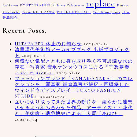
replace
Aalderen
KYOTOGRAPHIE
Mikiya Takimoto
Rinko
Kawauchi
Tezzo NISHIZAWA
THE NORTH FACE
Yoh Komiyama
_Fot
矢島陽介
Recent Posts.
HITSPAPER 休止のお知らせ
2023-02-24
清里現代美術館アーカイブブック 出版プロジェク
ト
2023-02-12
何気ない気配とともに身を取り巻く不可思議な水の
存在、写真家 安永ケンタウロスによる『宇想夢奏
~usou m usou~』
2023-02-10
ファッションブランド「KANAKO SAKAI」のコレ
クションを、写真家 細倉真弓が解釈・再構築した
ウィンドウディスプレイ「TOKYO FASHION
STRIDE」
2022-12-02
互いに切り取ってきた世界の断片を、緩やかに連想
させるよう組み合わせた作品、アーティスト・花代
と、美術家・磯谷博史による二人展「あはひ」
2022-11-14