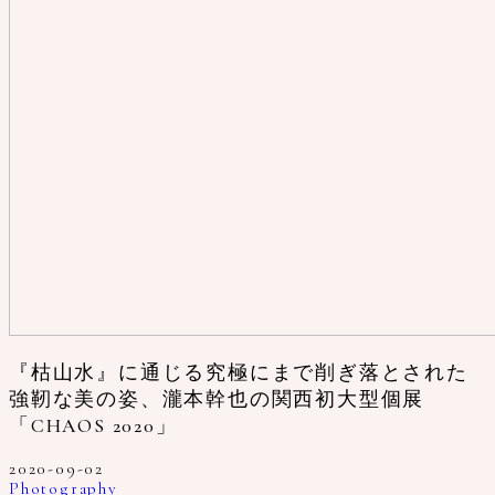
『枯山水』に通じる究極にまで削ぎ落とされた
強靭な美の姿、瀧本幹也の関西初大型個展
「CHAOS 2020」
2020-09-02
Photography