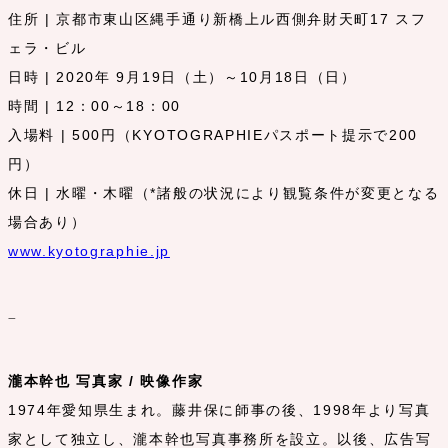
住所 | 京都市東山区縄手通り新橋上ル西側弁財天町17 スフ
ェラ・ビル
日時 | 2020年 9月19日（土）～10月18日（日）
時間 | 12：00～18：00
入場料 | 500円（KYOTOGRAPHIEパスポート提示で200
円）
休日 | 水曜・木曜（*諸般の状況により観覧条件が変更となる
場合あり）
www.kyotographie.jp
–
瀧本幹也 写真家 / 映像作家
1974年愛知県生まれ。藤井保に師事の後、1998年より写真
家として独立し、瀧本幹也写真事務所を設立。以後、広告写