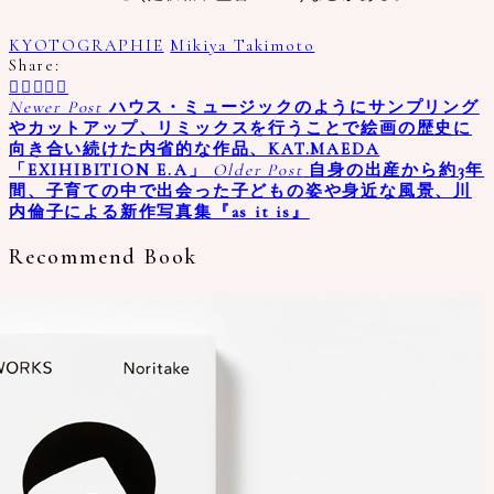
KYOTOGRAPHIE
Mikiya Takimoto
Share:
Newer Post
ハウス・ミュージックのようにサンプリング
やカットアップ、リミックスを行うことで絵画の歴史に
向き合い続けた内省的な作品、KAT.MAEDA
「EXIHIBITION E.A」
Older Post
自身の出産から約3年
間、子育ての中で出会った子どもの姿や身近な風景、川
内倫子による新作写真集『as it is』
Recommend Book