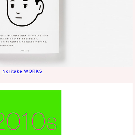
Noritake WORKS