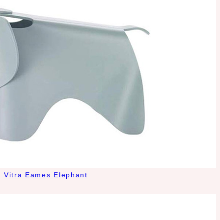
Vitra Eames Elephant