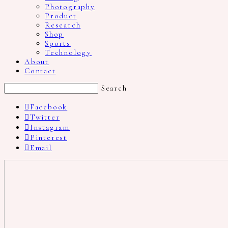
Photography
Product
Research
Shop
Sports
Technology
About
Contact
Search
Facebook
Twitter
Instagram
Pinterest
Email