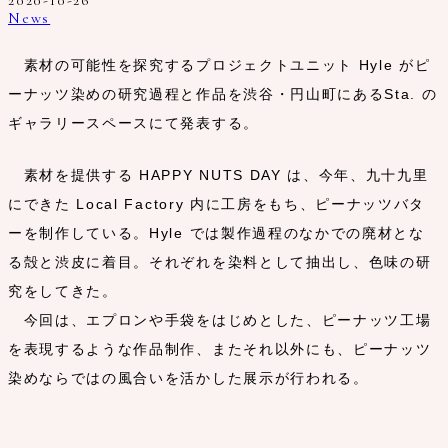
2020-10-26
News
素材の可能性を探究するプロジェクトユニット Hyle がピ
ーナッツ染めの研究過程と作品を渋谷・円山町にあるSta. の
ギャラリースペースにて発表する。
素材を提供する HAPPY NUTS DAY は、今年、九十九里
にできた Local Factory 内に工房をもち、ピーナッツバタ
ーを制作している。Hyle では製作過程のなかでの廃材とな
る殻と渋皮に着目。それぞれを染料として抽出し、色味の研
究をしてきた。
今回は、エプロンや手袋をはじめとした、ピーナッツ工場
を表現するような作品制作、またそれ以外にも、ピーナッツ
染めならではの風合いを活かした展示が行われる。