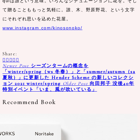
quiは誰という意味。いろんなシチュエーションに花を。そし
て贈ることももっと気軽に。誰、木、野原野花、という文字
にそれぞれ思いを込めた花屋。
www.instagram.com/kinosonoko/
Share:
Newer Post
シーズンタームの概念を
「winter/spring（ws 冬春）」と「summer/autumn（sa
夏秋）」に更新した Hender Scheme の新しいコレクシ
ョン 2021 winter/spring
Older Post
向田邦子 没後40年
特別イベント「いま、風が吹いている」
Recommend Book