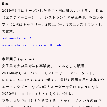
Sta.
2019年6月にオープンした渋谷・円山町のレストラン「Sta.
（エスティーエー）」。”レストラン付き秘密基地” をコンセ
プトに1階はギャラリー、2階はバー、3階はレストランとし
て営業。
online-sta.com/
www.instagram.com/sta.official/
木野園子 (qui no)
女子美術大学美術学科卒業後、モデルとして活躍。
2016年からBUENO-Fにてフローリストアシスタント。
DILIGENCE PARLOURで働く。 撮影や展示会用の装花やウ
エディングブーケなどの個人オーダーを受けるようになり
2020年に、qui no（キノ）を立ち上げる。
フランス語でquiをキと発音することからキノという名前で