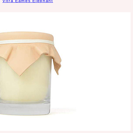
Vitra Eames Elephant