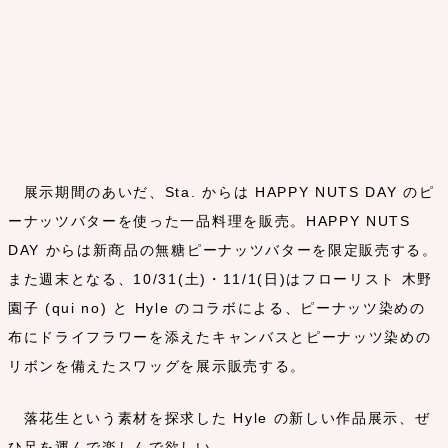
展示期間のあいだ、Sta. からは HAPPY NUTS DAY のピ
ーナッツバターを使った一品料理を販売。HAPPY NUTS
DAY からは新商品の無糖ピーナッツバターを限定販売する。
また週末となる、10/31(土)・11/1(日)はフローリスト 木野
園子 (qui no) と Hyle のコラボによる、ピーナッツ染めの
布にドライフラワーを添えたキャンバスとピーナッツ染めの
リボンを備えたスワッグを展示販売する。
落花生という素材を探求した Hyle の新しい作品展示、ぜ
ひ足を運んで楽しんで欲しい。