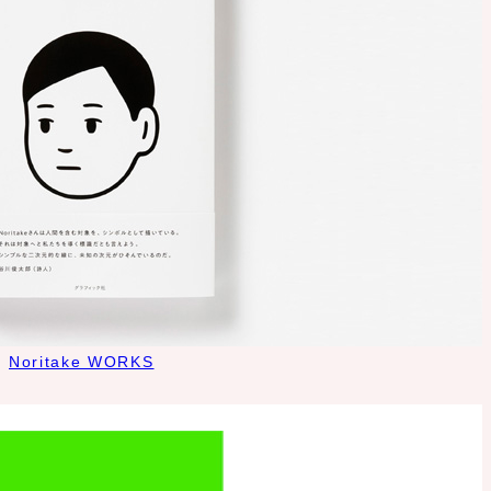
Noritake WORKS