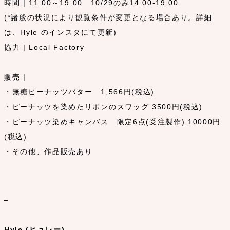
時間 | 11:00～19:00 10/29のみ14:00-19:00
(*諸般の状況により観覧条件が変更となる場合あり。詳細
は、Hyle のインスタにて更新)
協力 | Local Factory
販売 |
・無糖ピーナッツバター 1,566円(税込)
・ピーナッツを染めたリボンのスワッグ 3500円(税込)
・ピーナッツ染めキャンバス 限定6点(受注製作) 10000円
(税込)
・その他、作品販売あり
–
Hyle (ヒュレー)