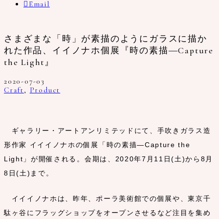
Email
さまざまな「時」が素描のようにガラスに描か
れた作品、イイノナホ個展『時の素描―Capture
the Light』
2020-07-03
Craft
,
Product
ギャラリー・アートアンリミテッドにて、手吹きガラス造
形作家 イイイノナホの個展「時の素描―Capture the
Light」が開催される。会期は、2020年7月11日(土)から8月
8日(土)まで。
イイイノナホは、昨年、ポーラ美術館での個展や、東京千
駄ヶ谷にフラッグショップをオープンさせるなど注目を集め