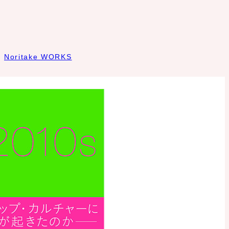
Noritake WORKS