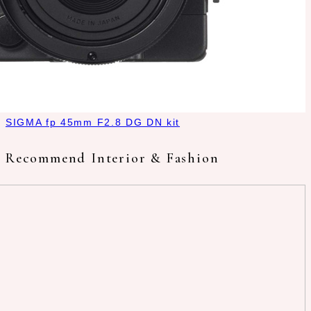
SIGMA fp 45mm F2.8 DG DN kit
Recommend Interior & Fashion