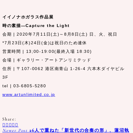
イイノナホガラス作品展
時の素描―Capture the Light
会期 | 2020年7月11日(土)～8月8日(土) 日、火、祝日
*7月23日(木)24日(金)は祝日のため連休
営業時間 | 13;00-19:00(最終入場 18:30)
会場 | ギャラリー・アートアンリミテッド
住所 | 〒107-0062 港区南青山 1-26-4 六本木ダイヤビル
3F
tel | 03-6805-5280
www.artunlimited.co.jp
Share:
Newer Post
26人で重ねた「新世代の合奏の形」、蓮沼執