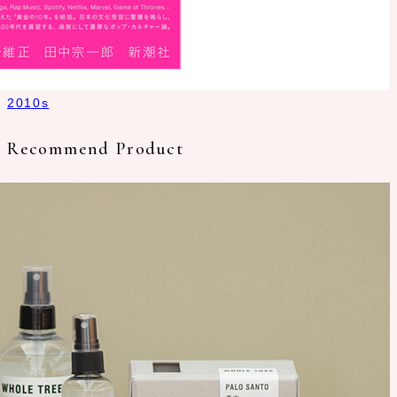
2010s
Recommend Product