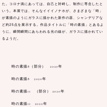
た。コロナ渦にあっては、自己と対峙し、制作に専念したと
いう。本展では、そんなイイイノナホが、さまざまな「時」
が素描のようにガラスに描かれた新作の器、シャンデリアな
ど約25点を展示する。作品タイトルに「時の素描」とあるよ
うに、瞬間瞬間にあらわれる光の線が、ガラスに描かれてい
るようだ。
時の素描8（部分） 2020年
時の素描8 2020年
時の素描11 （部分） 2020年
時の素描11 2020年