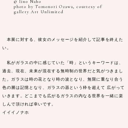
© Iino Naho
photo by Tomonori Ozawa, courtesy of
gallery Art Unlimited
本展に対する、彼女のメッセージを紹介して記事を終えた
い。
私がガラスの中に感じていた「時」というキーワードは、
過去、現在、未来が混在する無時制の世界だと気がつきまし
た。ガラスは時の花となり時の波となり、無限に重なり合う
色の層は記憶となり、ガラスの器という枠を超えて 広がって
いきます。どこまでも広がるガラスの内なる世界を一緒に楽
しんで頂ければ幸いです。
イイイノナホ