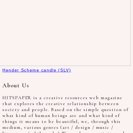
Hender Scheme candle (SLV)
About Us
HITSPAPER is a creative resources web magazine
that explores the creative relationship between
society and people. Based on the simple question of
what kind of human beings are and what kind of
things it means to be beautiful, we, through this
medium, various genres (art / design / music /