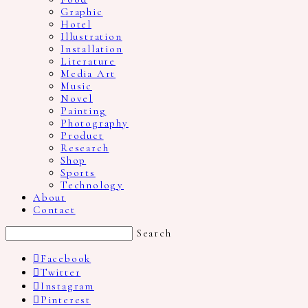
Graphic
Hotel
Illustration
Installation
Literature
Media Art
Music
Novel
Painting
Photography
Product
Research
Shop
Sports
Technology
About
Contact
Search
Facebook
Twitter
Instagram
Pinterest