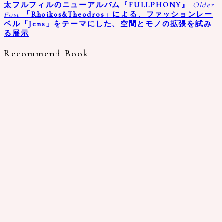
太フルフィルのニューアルバム『FULLPHONY』
Older
Post
「Rhoikos&Theodros」による、ファッションレー
ベル「Jens」をテーマにした、空間とモノの拡張を試み
る展示
Recommend Book