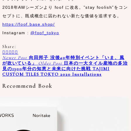
2018年AWシーズンより foof に改名。”stay foolish”をコン
セプトに、既成概念に囚われない新たな価値を追求する。
https://foof.base.shop/
Instagram :
@foof_tokyo
Share:
Newer Post
向田邦子 没後40年特別イベント「いま、風
が吹いている」
Older Post
日本の一大タイル産地の多治
見の1300年分の知恵と未来に向けた挑戦 TAJIMI
CUSTOM TILES TOKYO 2020 Installations
Recommend Book