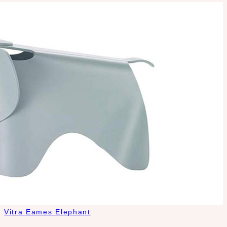
Vitra Eames Elephant