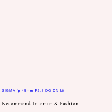
SIGMA fp 45mm F2.8 DG DN kit
Recommend Interior & Fashion