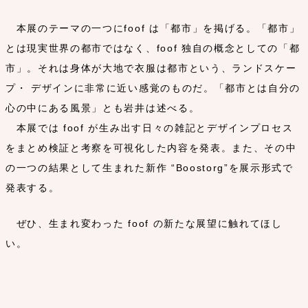
本展のテーマの一つにfoof は「都市」を掲げる。「都市」
とは現実世界の都市ではなく、foof 独自の概念としての「都
市」。それは身体が大地で衣服は都市という、ランドスケー
プ・ デザインに非常に近い感覚のものだ。「都市とは自分の
心の中にある風景」とも岩井は述べる。
本展では foof が生み出す日々の雑記とデザインプロセス
をまとめ検証と考察を可視化した内容を発表。また、その中
の一つの結果として生まれた新作 “Boostorg”を展示形式で
発表する。
ぜひ、生まれ変わった foof の新たな展望に触れてほし
い。