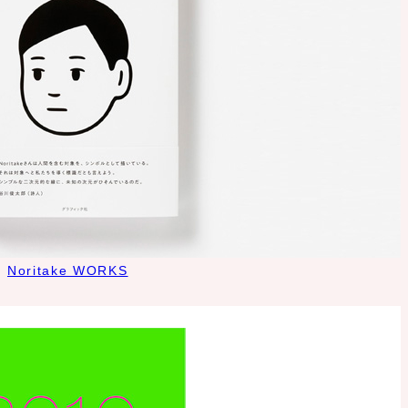
Noritake WORKS