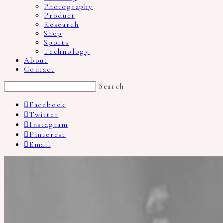
Photography
Product
Research
Shop
Sports
Technology
About
Contact
Search
Facebook
Twitter
Instagram
Pinterest
Email