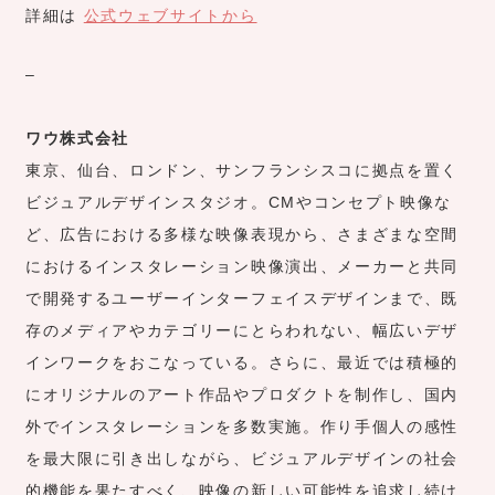
詳細は
公式ウェブサイトから
–
ワウ株式会社
東京、仙台、ロンドン、サンフランシスコに拠点を置く
ビジュアルデザインスタジオ。CMやコンセプト映像な
ど、広告における多様な映像表現から、さまざまな空間
におけるインスタレーション映像演出、メーカーと共同
で開発するユーザーインターフェイスデザインまで、既
存のメディアやカテゴリーにとらわれない、幅広いデザ
インワークをおこなっている。さらに、最近では積極的
にオリジナルのアート作品やプロダクトを制作し、国内
外でインスタレーションを多数実施。作り手個人の感性
を最大限に引き出しながら、ビジュアルデザインの社会
的機能を果たすべく、映像の新しい可能性を追求し続け