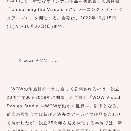
HALLにて、新たなオリジナル作品を初披露する展覧会
「Unlearning the Visuals（アンラーニング・ザ・ビジ
ュアルズ）」を開催する。会期は、2022年10月15日
(土)から10月30日(日)まで。
© 2022 WOW inc.
WOWの作品群が一堂に会して公開されるのは、設立
20周年である2018年に開催した展覧会「WOW Visual
Design Studio ―WOWが動かす世界―」以来となる。
前回の展覧会では新作と過去のアーカイブ作品を合わせ
て展示したが、設立25周年を迎え開催する本展では、新