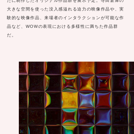
たに制作したオリジナル作品群を展示予定。寺田倉庫の
大きな空間を使った没入感溢れる迫力の映像作品や、実
験的な映像作品、来場者のインタラクションが可能な作
品など、WOWの表現における多様性に満ちた作品群
だ。