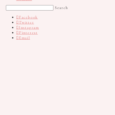
Search
Facebook
Twitter
Instagram
Pinterest
Email