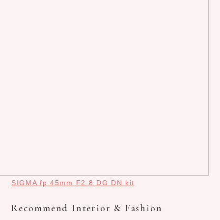
SIGMA fp 45mm F2.8 DG DN kit
Recommend Interior & Fashion