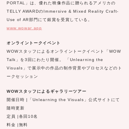
PORTAL」は、優れた映像作品に贈られるアメリカの
TELLY AWARDのImmersive & Mixed Reality Craft-
Use of AR部門にて銀賞を受賞している。
www.wowar.app
オンライントークイベント
WOWスタッフによるオンライントークイベント「WOW
Talk」を3回にわたり開催。 「Unlearning the
Visuals」で展示中の作品の制作背景やプロセスなどのト
ークセッション
WOWスタッフによるギャラリーツアー
開催日時 |「Unlearning the Visuals」公式サイトにて
随時更新
定員 |各回10名
料金 |無料