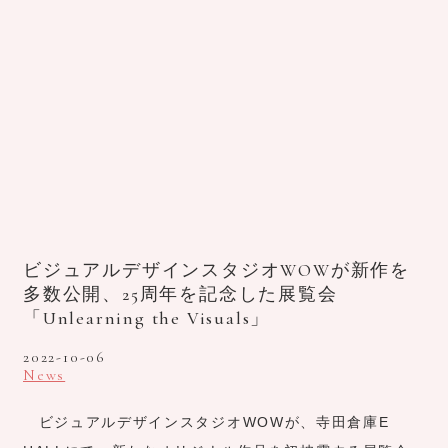
ビジュアルデザインスタジオWOWが新作を
多数公開、25周年を記念した展覧会
「Unlearning the Visuals」
2022-10-06
News
ビジュアルデザインスタジオWOWが、寺田倉庫E