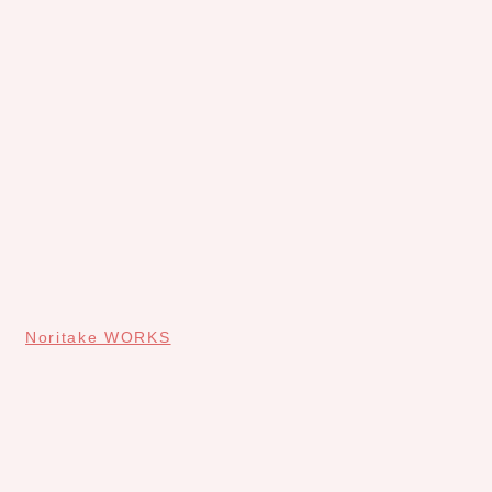
Noritake WORKS