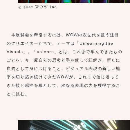
© 2022 WOW inc.
本展覧会を牽引するのは、WOWの次世代を担う注目
のクリエイターたちで、テーマは「Unlearning the
Visuals」。「unlearn」とは、これまで学んできたもの
ごとを、今一度自らの思考と手を使って紐解き、新たに
血肉として身につけること。ビジュアル表現の新しい地
平を切り拓き続けてきたWOWが、これまで信じ培って
きた技と感性を糧として、次なる表現の力を獲得するこ
とに挑む。