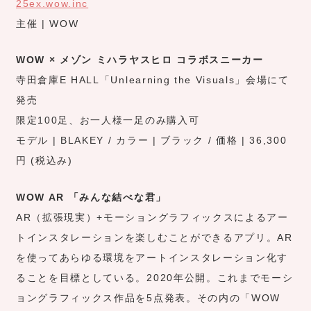
25ex.wow.inc
主催 | WOW
WOW × メゾン ミハラヤスヒロ コラボスニーカー
寺田倉庫E HALL「Unlearning the Visuals」会場にて
発売
限定100足、お一人様一足のみ購入可
モデル | BLAKEY / カラー | ブラック / 価格 | 36,300
円 (税込み)
WOW AR 「みんな結べな君」
AR（拡張現実）+モーショングラフィックスによるアー
トインスタレーションを楽しむことができるアプリ。AR
を使ってあらゆる環境をアートインスタレーション化す
ることを目標としている。2020年公開。これまでモーシ
ョングラフィックス作品を5点発表。その内の「WOW