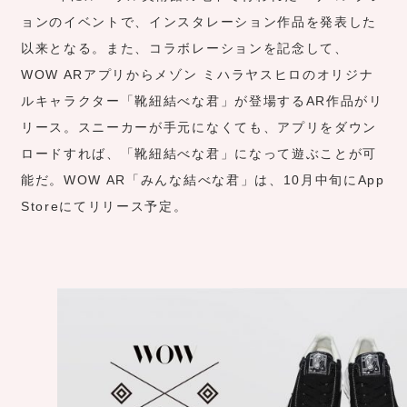
ョンのイベントで、インスタレーション作品を発表した
以来となる。また、コラボレーションを記念して、
WOW ARアプリからメゾン ミハラヤスヒロのオリジナ
ルキャラクター「靴紐結べな君」が登場するAR作品がリ
リース。スニーカーが手元になくても、アプリをダウン
ロードすれば、「靴紐結べな君」になって遊ぶことが可
能だ。WOW AR「みんな結べな君」は、10月中旬にApp
Storeにてリリース予定。