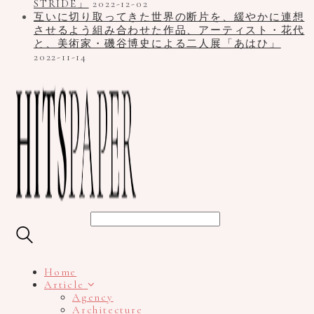
STRIDE」
2022-12-02
互いに切り取ってきた世界の断片を、緩やかに連想
させるよう組み合わせた作品、アーティスト・花代
と、美術家・磯谷博史による二人展「あはひ」
2022-11-14
Home
Article
Agency
Architecture